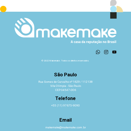
© 2022 Makemake. Todos os direitos reservados.
São Paulo
Rua Gomes de Carvalho nº 1629 / 112138
Vila Olímpia - São Paulo
CEP 04547-006
Telefone
+55 (11) 97675-9090
Email
makemake@makemake.com.br