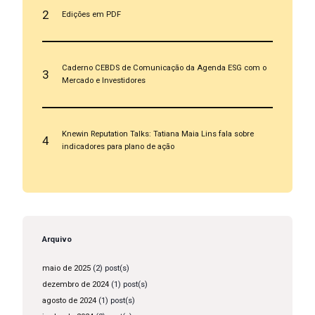
2
Edições em PDF
Caderno CEBDS de Comunicação da Agenda ESG com o
3
Mercado e Investidores
Knewin Reputation Talks: Tatiana Maia Lins fala sobre
4
indicadores para plano de ação
Arquivo
maio de 2025
(2) post(s)
dezembro de 2024
(1) post(s)
agosto de 2024
(1) post(s)