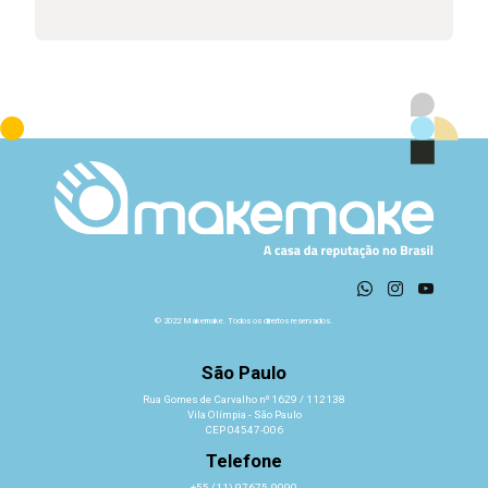
© 2022 Makemake. Todos os direitos reservados.
São Paulo
Rua Gomes de Carvalho nº 1629 / 112138
Vila Olímpia - São Paulo
CEP 04547-006
Telefone
+55 (11) 97675-9090