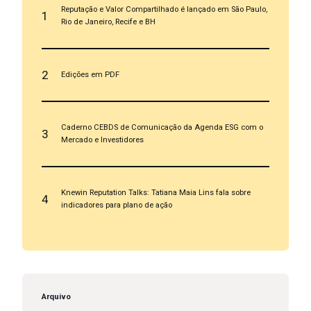
Reputação e Valor Compartilhado é lançado em São Paulo,
1
Rio de Janeiro, Recife e BH
2
Edições em PDF
Caderno CEBDS de Comunicação da Agenda ESG com o
3
Mercado e Investidores
Knewin Reputation Talks: Tatiana Maia Lins fala sobre
4
indicadores para plano de ação
Arquivo