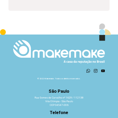
© 2022 Makemake. Todos os direitos reservados.
São Paulo
Rua Gomes de Carvalho nº 1629 / 112138
Vila Olímpia - São Paulo
CEP 04547-006
Telefone