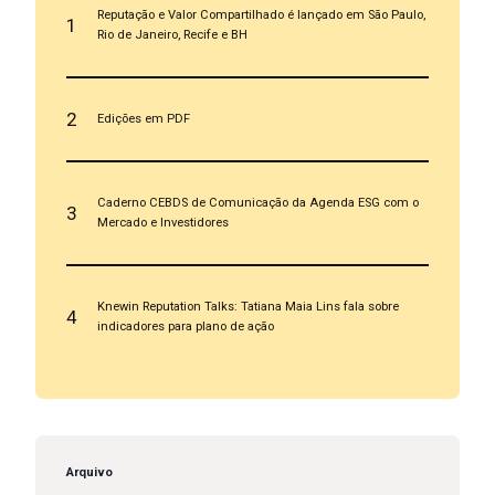
Reputação e Valor Compartilhado é lançado em São Paulo,
1
Rio de Janeiro, Recife e BH
2
Edições em PDF
Caderno CEBDS de Comunicação da Agenda ESG com o
3
Mercado e Investidores
Knewin Reputation Talks: Tatiana Maia Lins fala sobre
4
indicadores para plano de ação
Arquivo