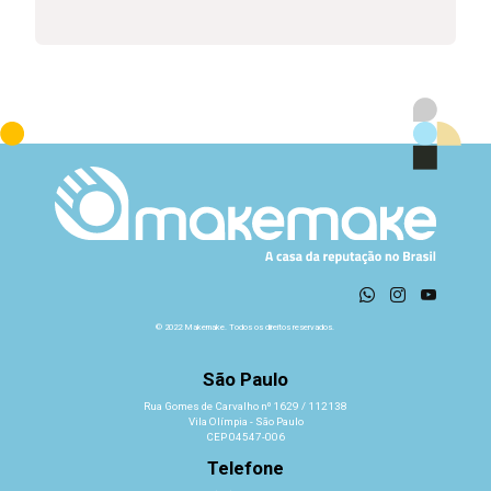
© 2022 Makemake. Todos os direitos reservados.
São Paulo
Rua Gomes de Carvalho nº 1629 / 112138
Vila Olímpia - São Paulo
CEP 04547-006
Telefone