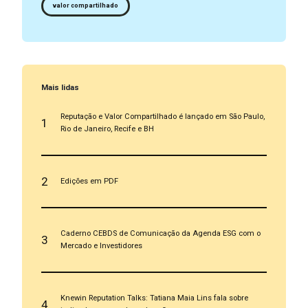
valor compartilhado
Mais lidas
Reputação e Valor Compartilhado é lançado em São Paulo,
1
Rio de Janeiro, Recife e BH
2
Edições em PDF
Caderno CEBDS de Comunicação da Agenda ESG com o
3
Mercado e Investidores
Knewin Reputation Talks: Tatiana Maia Lins fala sobre
4