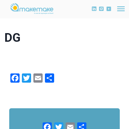
DG
Facebook
Twitter
Email
Compartilhar
Facebook
Twitter
Email
Compartil