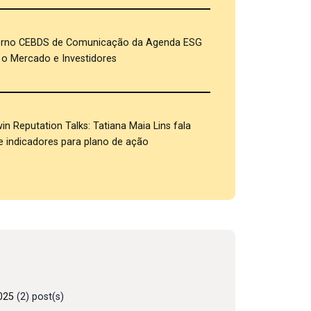
rno CEBDS de Comunicação da Agenda ESG
o Mercado e Investidores
in Reputation Talks: Tatiana Maia Lins fala
e indicadores para plano de ação
025
(2) post(s)