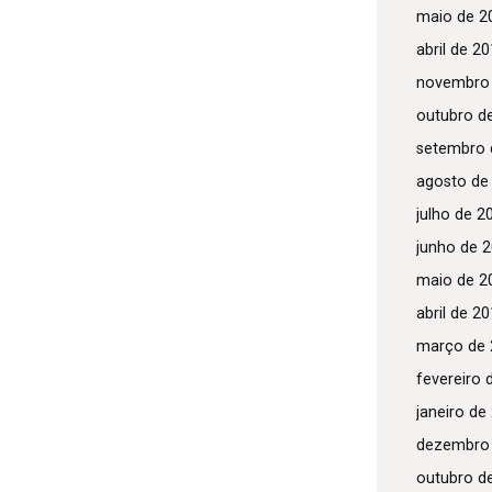
maio de 2
abril de 2
novembro
outubro d
setembro 
agosto de
julho de 2
junho de 
maio de 2
abril de 2
março de 
fevereiro 
janeiro de
dezembro
outubro d