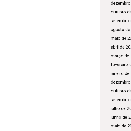
dezembro
outubro d
setembro 
agosto de
maio de 2
abril de 2
março de 
fevereiro 
janeiro de
dezembro
outubro d
setembro 
julho de 2
junho de 
maio de 2