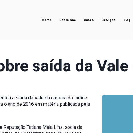
Home
Sobre nós
Cases
Serviços
Blog
bre saída da Vale 
ntou a saída da Vale da carteira do Índice
ra o ano de 2016 em matéria publicada pela
e Reputação Tatiana Maia Lins, sócia da