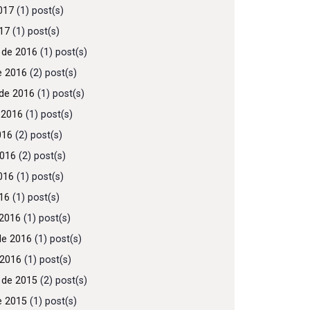
017
(1) post(s)
017
(1) post(s)
 de 2016
(1) post(s)
e 2016
(2) post(s)
de 2016
(1) post(s)
 2016
(1) post(s)
016
(2) post(s)
2016
(2) post(s)
016
(1) post(s)
016
(1) post(s)
2016
(1) post(s)
de 2016
(1) post(s)
 2016
(1) post(s)
 de 2015
(2) post(s)
e 2015
(1) post(s)