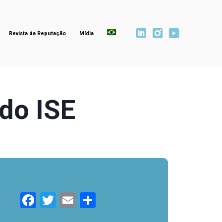
Revista da Reputação
Mídia
do ISE
Facebook
Twitter
Email
Compartilhar