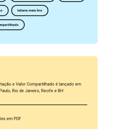
ão
tatiana maia lins
mpartilhado
s
tação e Valor Compartilhado é lançado em
Paulo, Rio de Janeiro, Recife e BH
ões em PDF