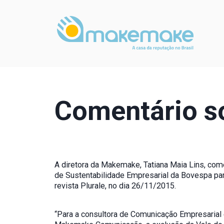
Comentário so
A diretora da Makemake, Tatiana Maia Lins, come
de Sustentabilidade Empresarial da Bovespa pa
revista Plurale, no dia 26/11/2015.
“Para a consultora de Comunicação Empresarial 