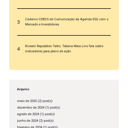
Caderno CEBDS de Comunicação da Agenda ESG com o
3
Mercado e Investidores
Knewin Reputation Talks: Tatiana Maia Lins fala sobre
4
indicadores para plano de ação
Arquivo
maio de 2025
(2) post(s)
dezembro de 2024
(1) post(s)
agosto de 2024
(1) post(s)
junho de 2024
(2) post(s)
fevereiro de 2024
(1) post(s)