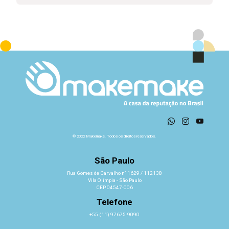
© 2022 Makemake. Todos os direitos reservados.
São Paulo
Rua Gomes de Carvalho nº 1629 / 112138
Vila Olímpia - São Paulo
CEP 04547-006
Telefone
+55 (11) 97675-9090