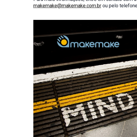
makemake@makemake.com.br
ou pelo telefon