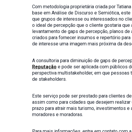
Com metodologia proprietária criada por Tatian
base em Análise de Discurso e Semiótica, este
que grupos de interesse ou interessados no cl
o ideal de percepção que o cliente gostaria que
levantamento de gaps de percepção, planos de 
criados para fornecer insumos e repertório para 
de interesse uma imagem mais próxima da dese
A consultoria para diminuição de gaps de per
Reputação
e pode ser aplicada com públicos 
perspectiva multistakeholder, em que pessoas t
de stakeholders.
Este serviço pode ser prestado para clientes d
assim como para cidades que desejem realizar 
prazo para atrair mais turismo, investimentos e
moradores e moradoras.
Para mais informações, entre em contato com 