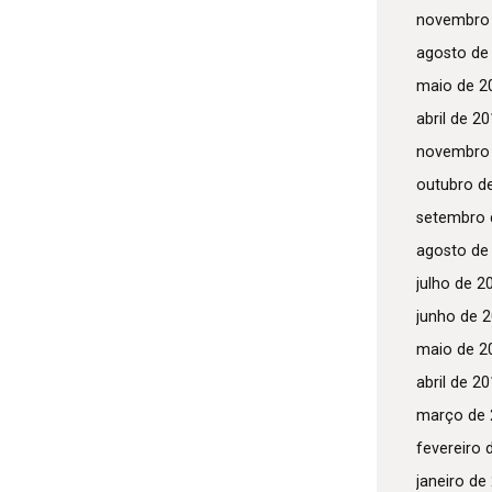
novembro
agosto de
maio de 2
abril de 2
novembro
outubro d
setembro 
agosto de
julho de 2
junho de 
maio de 2
abril de 2
março de 
fevereiro 
janeiro de