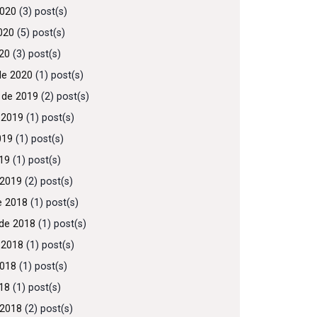
2020
(3) post(s)
020
(5) post(s)
020
(3) post(s)
de 2020
(1) post(s)
 de 2019
(2) post(s)
 2019
(1) post(s)
019
(1) post(s)
019
(1) post(s)
 2019
(2) post(s)
e 2018
(1) post(s)
de 2018
(1) post(s)
 2018
(1) post(s)
2018
(1) post(s)
018
(1) post(s)
 2018
(2) post(s)