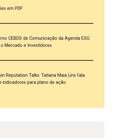
ões em PDF
rno CEBDS de Comunicação da Agenda ESG
o Mercado e Investidores
in Reputation Talks: Tatiana Maia Lins fala
e indicadores para plano de ação