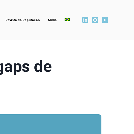
Revista da Reputação
Mídia
gaps de