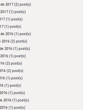
 de 2017
(2) post(s)
 2017
(1) post(s)
017
(1) post(s)
017
(1) post(s)
 de 2016
(1) post(s)
e 2016
(2) post(s)
de 2016
(1) post(s)
 2016
(1) post(s)
016
(2) post(s)
2016
(2) post(s)
016
(1) post(s)
016
(1) post(s)
2016
(1) post(s)
de 2016
(1) post(s)
 2016
(1) post(s)