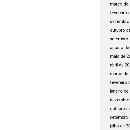
março de 
fevereiro 
dezembro
outubro d
setembro 
agosto de
maio de 2
abril de 2
março de 
fevereiro 
janeiro de
dezembro
outubro d
setembro 
julho de 2