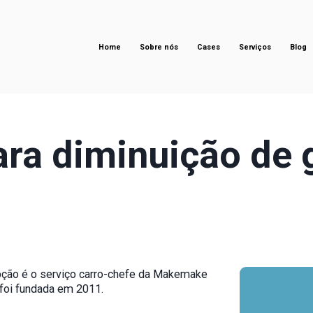
Home
Sobre nós
Cases
Serviços
Blog
ara diminuição de 
epção é o serviço carro-chefe da Makemake
 foi fundada em 2011.