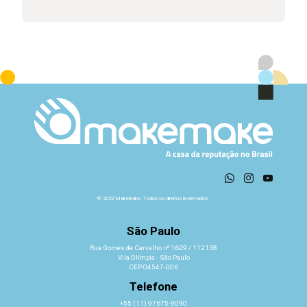
© 2022 Makemake. Todos os direitos reservados.
São Paulo
Rua Gomes de Carvalho nº 1629 / 112138
Vila Olímpia - São Paulo
CEP 04547-006
Telefone
+55 (11) 97675-9090