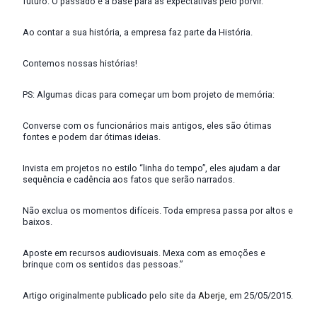
futuro. O passado é a base para as expectativas pelo porvir.
Ao contar a sua história, a empresa faz parte da História.
Contemos nossas histórias!
PS: Algumas dicas para começar um bom projeto de memória:
Converse com os funcionários mais antigos, eles são ótimas
fontes e podem dar ótimas ideias.
Invista em projetos no estilo “linha do tempo”, eles ajudam a dar
sequência e cadência aos fatos que serão narrados.
Não exclua os momentos difíceis. Toda empresa passa por altos e
baixos.
Aposte em recursos audiovisuais. Mexa com as emoções e
brinque com os sentidos das pessoas.”
Artigo originalmente publicado pelo site da
Aberje
, em 25/05/2015.