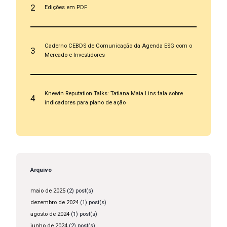
2
Edições em PDF
Caderno CEBDS de Comunicação da Agenda ESG com o
3
Mercado e Investidores
Knewin Reputation Talks: Tatiana Maia Lins fala sobre
4
indicadores para plano de ação
Arquivo
maio de 2025
(2) post(s)
dezembro de 2024
(1) post(s)
agosto de 2024
(1) post(s)
junho de 2024
(2) post(s)