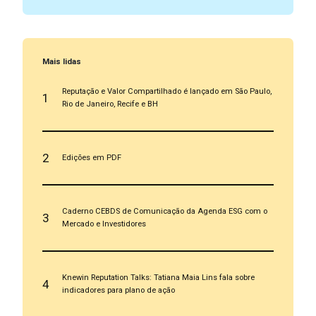
Mais lidas
Reputação e Valor Compartilhado é lançado em São Paulo,
1
Rio de Janeiro, Recife e BH
2
Edições em PDF
Caderno CEBDS de Comunicação da Agenda ESG com o
3
Mercado e Investidores
Knewin Reputation Talks: Tatiana Maia Lins fala sobre
4
indicadores para plano de ação