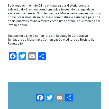
Se o Impeachment de Dilma entrará para a História como a
salvação do Brasil ou como um golpe travestido de legalidade
ainda não sabemos. Só o tempo dirá. Mas é certo que precisamos,
como brasileiros, de muito mais compostura e seriedade para nos
posicionarmos mundialmente como uma potência que mereça ser
levada a sério.
Tatiana Maia Lins é consultora em Reputação Corporativa,
fundadora da Makemake Comunicação e editora da Revista da
Reputação
Facebook
Twitter
Email
Compartilhar
Facebook
Twitter
Email
Compartil