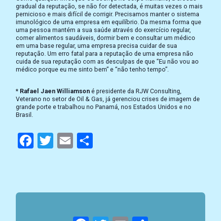
gradual da reputação, se não for detectada, é muitas vezes o mais
pernicioso e mais difícil de corrigir. Precisamos manter o sistema
imunológico de uma empresa em equilíbrio. Da mesma forma que
uma pessoa mantém a sua saúde através do exercício regular,
comer alimentos saudáveis, dormir bem e consultar um médico
em uma base regular, uma empresa precisa cuidar de sua
reputação. Um erro fatal para a reputação de uma empresa não
cuida de sua reputação com as desculpas de que “Eu não vou ao
médico porque eu me sinto bem” e “não tenho tempo”.
*
Rafael Jaen Williamson
é presidente da RJW Consulting,
Veterano no setor de Oil & Gas, já gerenciou crises de imagem de
grande porte e trabalhou no Panamá, nos Estados Unidos e no
Brasil.
Facebook
Twitter
Email
Compartilhar