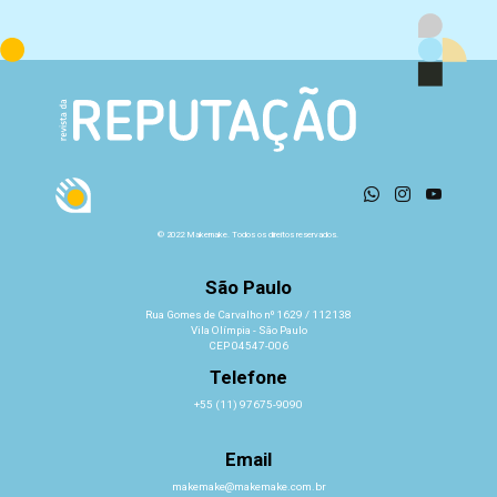
© 2022 Makemake. Todos os direitos reservados.
São Paulo
Rua Gomes de Carvalho nº 1629 / 112138
Vila Olímpia - São Paulo
CEP 04547-006
Telefone
+55 (11) 97675-9090
Email
makemake@makemake.com.br