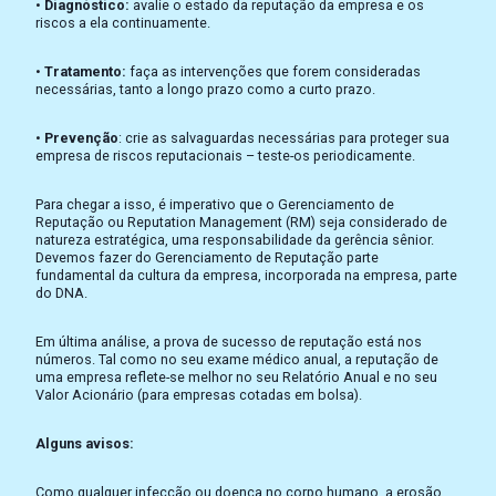
•
Diagnóstico:
avalie o estado da reputação da empresa e os
riscos a ela continuamente.
•
Tratamento:
faça as intervenções que forem consideradas
necessárias, tanto a longo prazo como a curto prazo.
•
Prevenção
: crie as salvaguardas necessárias para proteger sua
empresa de riscos reputacionais – teste-os periodicamente.
Para chegar a isso, é imperativo que o Gerenciamento de
Reputação ou Reputation Management (RM) seja considerado de
natureza estratégica, uma responsabilidade da gerência sênior.
Devemos fazer do Gerenciamento de Reputação parte
fundamental da cultura da empresa, incorporada na empresa, parte
do DNA.
Em última análise, a prova de sucesso de reputação está nos
números. Tal como no seu exame médico anual, a reputação de
uma empresa reflete-se melhor no seu Relatório Anual e no seu
Valor Acionário (para empresas cotadas em bolsa).
Alguns avisos:
Como qualquer infecção ou doença no corpo humano, a erosão