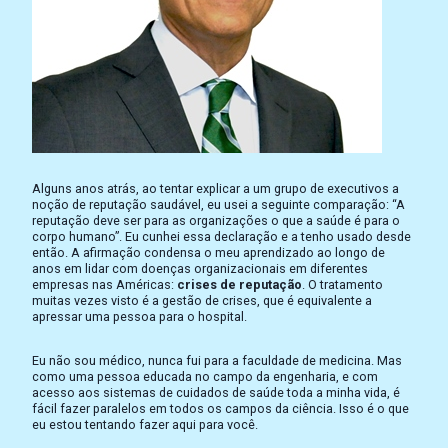
Alguns anos atrás, ao tentar explicar a um grupo de executivos a
noção de reputação saudável, eu usei a seguinte comparação: “A
reputação deve ser para as organizações o que a saúde é para o
corpo humano”. Eu cunhei essa declaração e a tenho usado desde
então. A afirmação condensa o meu aprendizado ao longo de
anos em lidar com doenças organizacionais em diferentes
empresas nas Américas:
crises de reputação
. O tratamento
muitas vezes visto é a gestão de crises, que é equivalente a
apressar uma pessoa para o hospital.
Eu não sou médico, nunca fui para a faculdade de medicina. Mas
como uma pessoa educada no campo da engenharia, e com
acesso aos sistemas de cuidados de saúde toda a minha vida, é
fácil fazer paralelos em todos os campos da ciência. Isso é o que
eu estou tentando fazer aqui para você.