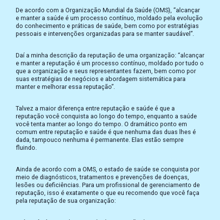
De acordo com a Organização Mundial da Saúde (OMS), “alcançar
e manter a saúde é um processo contínuo, moldado pela evolução
do conhecimento e práticas de saúde, bem como por estratégias
pessoais e intervenções organizadas para se manter saudável”.
Daí a minha descrição da reputação de uma organização: “alcançar
e manter a reputação é um processo contínuo, moldado por tudo o
que a organização e seus representantes fazem, bem como por
suas estratégias de negócios e abordagem sistemática para
manter e melhorar essa reputação”.
Talvez a maior diferença entre reputação e saúde é que a
reputação você conquista ao longo do tempo, enquanto a saúde
você tenta manter ao longo do tempo. O dramático ponto em
comum entre reputação e saúde é que nenhuma das duas lhes é
dada, tampouco nenhuma é permanente. Elas estão sempre
fluindo.
Ainda de acordo com a OMS, o estado de saúde se conquista por
meio de diagnósticos, tratamentos e prevenções de doenças,
lesões ou deficiências. Para um profissional de gerenciamento de
reputação, isso é exatamente o que eu recomendo que você faça
pela reputação de sua organização: