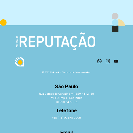
© 2022 Makemake. Todos os direitos reservados.
São Paulo
Rua Gomes de Carvalho nº 1629 / 112138
Vila Olímpia - São Paulo
CEP 04547-006
Telefone
+55 (11) 97675-9090
Email