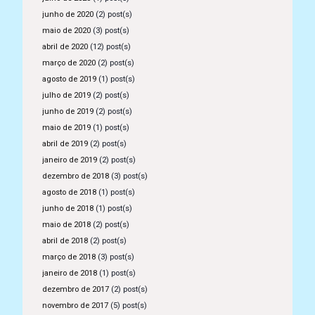
junho de 2020
(2) post(s)
maio de 2020
(3) post(s)
abril de 2020
(12) post(s)
março de 2020
(2) post(s)
agosto de 2019
(1) post(s)
julho de 2019
(2) post(s)
junho de 2019
(2) post(s)
maio de 2019
(1) post(s)
abril de 2019
(2) post(s)
janeiro de 2019
(2) post(s)
dezembro de 2018
(3) post(s)
agosto de 2018
(1) post(s)
junho de 2018
(1) post(s)
maio de 2018
(2) post(s)
abril de 2018
(2) post(s)
março de 2018
(3) post(s)
janeiro de 2018
(1) post(s)
dezembro de 2017
(2) post(s)
novembro de 2017
(5) post(s)