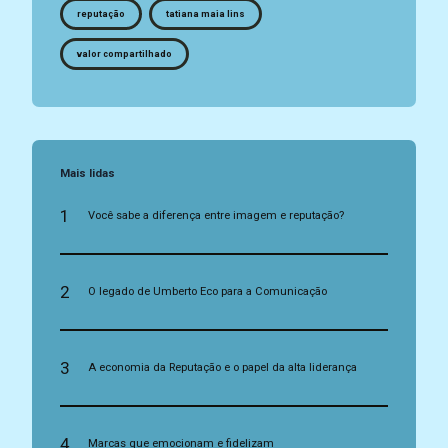
reputação
tatiana maia lins
valor compartilhado
Mais lidas
1
Você sabe a diferença entre imagem e reputação?
2
O legado de Umberto Eco para a Comunicação
3
A economia da Reputação e o papel da alta liderança
4
Marcas que emocionam e fidelizam