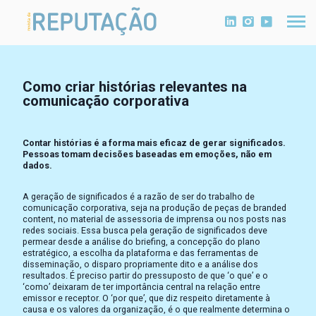
Como criar histórias relevantes na
comunicação corporativa
Contar histórias é a forma mais eficaz de gerar significados.
Pessoas tomam decisões baseadas em emoções, não em
dados.
A geração de significados é a razão de ser do trabalho de
comunicação corporativa, seja na produção de peças de branded
content, no material de assessoria de imprensa ou nos posts nas
redes sociais. Essa busca pela geração de significados deve
permear desde a análise do briefing, a concepção do plano
estratégico, a escolha da plataforma e das ferramentas de
disseminação, o disparo propriamente dito e a análise dos
resultados. É preciso partir do pressuposto de que ‘o que’ e o
‘como’ deixaram de ter importância central na relação entre
emissor e receptor. O ‘por que’, que diz respeito diretamente à
causa e os valores da organização, é o que realmente determina o