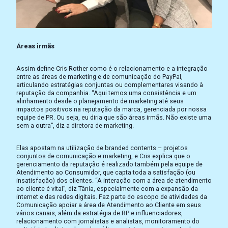
Áreas irmãs
Assim define Cris Rother como é o relacionamento e a integração
entre as áreas de marketing e de comunicação do PayPal,
articulando estratégias conjuntas ou complementares visando à
reputação da companhia. “Aqui temos uma consistência e um
alinhamento desde o planejamento de marketing até seus
impactos positivos na reputação da marca, gerenciada por nossa
equipe de PR. Ou seja, eu diria que são áreas irmãs. Não existe uma
sem a outra”, diz a diretora de marketing.
Elas apostam na utilização de branded contents – projetos
conjuntos de comunicação e marketing, e Cris explica que o
gerenciamento da reputação é realizado também pela equipe de
Atendimento ao Consumidor, que capta toda a satisfação (ou
insatisfação) dos clientes. “A interação com a área de atendimento
ao cliente é vital”, diz Tânia, especialmente com a expansão da
internet e das redes digitais. Faz parte do escopo de atividades da
Comunicação apoiar a área de Atendimento ao Cliente em seus
vários canais, além da estratégia de RP e influenciadores,
relacionamento com jornalistas e analistas, monitoramento do