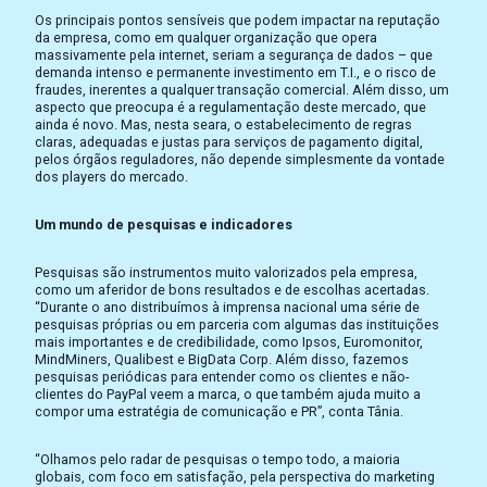
Os principais pontos sensíveis que podem impactar na reputação
da empresa, como em qualquer organização que opera
massivamente pela internet, seriam a segurança de dados – que
demanda intenso e permanente investimento em T.I., e o risco de
fraudes, inerentes a qualquer transação comercial. Além disso, um
aspecto que preocupa é a regulamentação deste mercado, que
ainda é novo. Mas, nesta seara, o estabelecimento de regras
claras, adequadas e justas para serviços de pagamento digital,
pelos órgãos reguladores, não depende simplesmente da vontade
dos players do mercado.
Um mundo de pesquisas e indicadores
Pesquisas são instrumentos muito valorizados pela empresa,
como um aferidor de bons resultados e de escolhas acertadas.
“Durante o ano distribuímos à imprensa nacional uma série de
pesquisas próprias ou em parceria com algumas das instituições
mais importantes e de credibilidade, como Ipsos, Euromonitor,
MindMiners, Qualibest e BigData Corp. Além disso, fazemos
pesquisas periódicas para entender como os clientes e não-
clientes do PayPal veem a marca, o que também ajuda muito a
compor uma estratégia de comunicação e PR”, conta Tânia.
“Olhamos pelo radar de pesquisas o tempo todo, a maioria
globais, com foco em satisfação, pela perspectiva do marketing