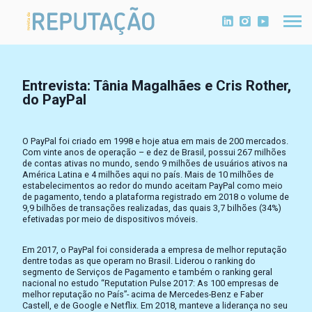
Entrevista: Tânia Magalhães e Cris Rother,
do PayPal
O PayPal foi criado em 1998 e hoje atua em mais de 200 mercados.
Com vinte anos de operação – e dez de Brasil, possui 267 milhões
de contas ativas no mundo, sendo 9 milhões de usuários ativos na
América Latina e 4 milhões aqui no país. Mais de 10 milhões de
estabelecimentos ao redor do mundo aceitam PayPal como meio
de pagamento, tendo a plataforma registrado em 2018 o volume de
9,9 bilhões de transações realizadas, das quais 3,7 bilhões (34%)
efetivadas por meio de dispositivos móveis.
Em 2017, o PayPal foi considerada a empresa de melhor reputação
dentre todas as que operam no Brasil. Liderou o ranking do
segmento de Serviços de Pagamento e também o ranking geral
nacional no estudo “Reputation Pulse 2017: As 100 empresas de
melhor reputação no País”- acima de Mercedes-Benz e Faber
Castell, e de Google e Netflix. Em 2018, manteve a liderança no seu