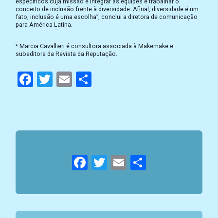
específicos cuja missão é integrar as equipes e trabalhar o
conceito de inclusão frente à diversidade. Afinal, diversidade é um
fato, inclusão é uma escolha”, conclui a diretora de comunicação
para América Latina.
* Marcia Cavallieri é consultora associada à Makemake e
subeditora da Revista da Reputação.
Facebook
Twitter
Email
Compartilhar
Facebook
Twitter
Email
Compartil