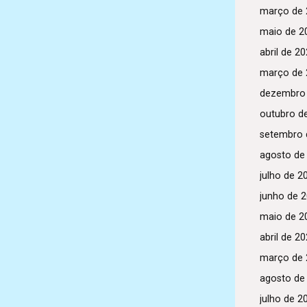
março de 
maio de 2
abril de 2
março de 
dezembro
outubro d
setembro 
agosto de
julho de 2
junho de 
maio de 2
abril de 2
março de 
agosto de
julho de 2