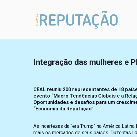
Integração das mulheres e P
CEAL reuniu 200 representantes de 18 país
evento “Macro Tendências Globais e a Rela
Oportunidades e desafios para um crescimen
“Economia da Reputação”
As incertezas da “era Trump” na América Latina 
mais os mercados de seus países. Duzentas lid