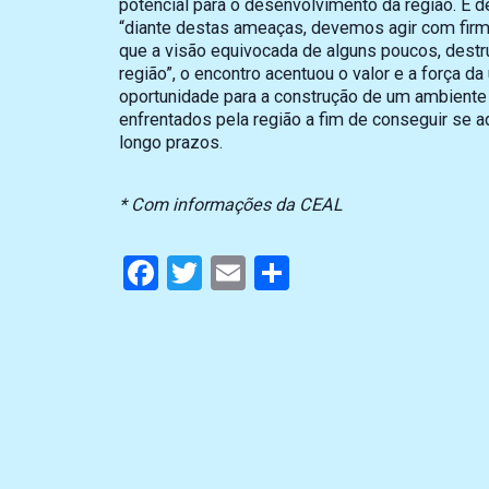
potencial para o desenvolvimento da região. E d
“diante destas ameaças, devemos agir com firmez
que a visão equivocada de alguns poucos, destr
região”, o encontro acentuou o valor e a força d
oportunidade para a construção de um ambient
enfrentados pela região a fim de conseguir se ad
longo prazos.
* Com informações da CEAL
Facebook
Twitter
Email
Compartilhar