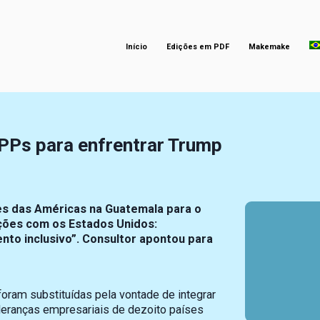
Início
Edições em PDF
Makemake
PPs para enfrentrar Trump
es das Américas na Guatemala para o
ções com os Estados Unidos:
to inclusivo”. Consultor apontou para
foram substituídas pela vontade de integrar
eranças empresariais de dezoito países