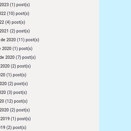
2023
(1) post(s)
022
(10) post(s)
022
(4) post(s)
2021
(2) post(s)
 de 2020
(11) post(s)
e 2020
(1) post(s)
de 2020
(7) post(s)
 2020
(2) post(s)
020
(1) post(s)
2020
(2) post(s)
020
(3) post(s)
020
(12) post(s)
2020
(2) post(s)
 2019
(1) post(s)
019
(2) post(s)