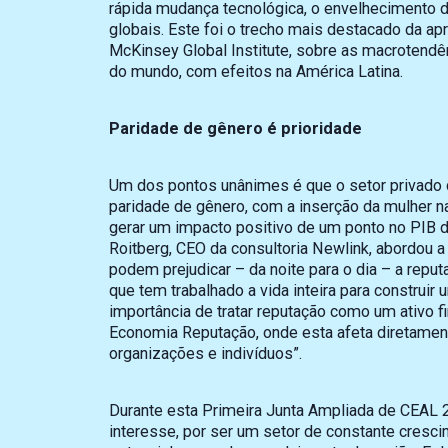
rápida mudança tecnológica, o envelhecimento d
globais. Este foi o trecho mais destacado da ap
McKinsey Global Institute, sobre as macrotendê
do mundo, com efeitos na América Latina.
Paridade de gênero é prioridade
Um dos pontos unânimes é que o setor privado 
paridade de gênero, com a inserção da mulher na
gerar um impacto positivo de um ponto no PIB d
Roitberg, CEO da consultoria Newlink, abordou 
podem prejudicar – da noite para o dia – a repu
que tem trabalhado a vida inteira para construir
importância de tratar reputação como um ativo f
Economia Reputação, onde esta afeta diretamen
organizações e indivíduos”.
Durante esta Primeira Junta Ampliada de CEAL 
interesse, por ser um setor de constante cresc