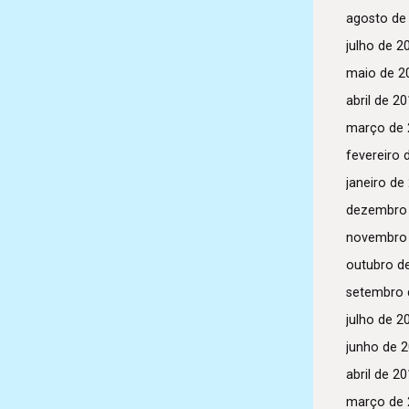
agosto de
julho de 2
maio de 2
abril de 2
março de 
fevereiro 
janeiro de
dezembro
novembro
outubro d
setembro 
julho de 2
junho de 
abril de 2
março de 