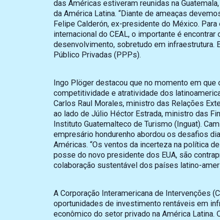
das Américas estiveram reunidas na Guatemala,
da América Latina. “Diante de ameaças devemos 
Felipe Calderón, ex-presidente do México. Para o
internacional do CEAL, o importante é encontra
desenvolvimento, sobretudo em infraestrutura. 
Público Privadas (PPPs).
Ingo Plöger destacou que no momento em que 
competitividade e atratividade dos latinoameric
Carlos Raul Morales, ministro das Relações Exter
ao lado de Júlio Héctor Estrada, ministro das Fi
Instituto Guatemalteco de Turismo (Inguat). Cam
empresário hondurenho abordou os desafios dia
Américas. “Os ventos da incerteza na política d
posse do novo presidente dos EUA, são contrap
colaboração sustentável dos países latino-ameri
A Corporação Interamericana de Intervenções (C
oportunidades de investimento rentáveis em in
econômico do setor privado na América Latina. 