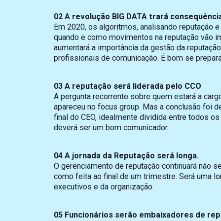
02 A revolução BIG DATA trará consequênci
Em 2020, os algoritmos, analisando reputação e 
quando e como movimentos na reputação vão im
aumentará a importância da gestão da reputaçã
profissionais de comunicação. É bom se prepar
03 A reputação será liderada pelo CCO
A pergunta recorrente sobre quem estará a carg
apareceu no focus group. Mas a conclusão foi d
final do CEO, idealmente dividida entre todos
deverá ser um bom comunicador.
04 A jornada da Reputação será longa.
O gerenciamento de reputação continuará não s
como feita ao final de um trimestre. Será uma 
executivos e da organização.
05 Funcionários serão embaixadores de re