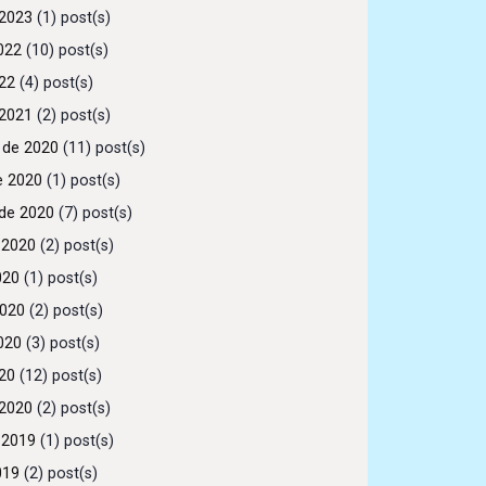
2023
(1) post(s)
022
(10) post(s)
022
(4) post(s)
2021
(2) post(s)
 de 2020
(11) post(s)
e 2020
(1) post(s)
de 2020
(7) post(s)
 2020
(2) post(s)
020
(1) post(s)
2020
(2) post(s)
020
(3) post(s)
020
(12) post(s)
2020
(2) post(s)
 2019
(1) post(s)
019
(2) post(s)