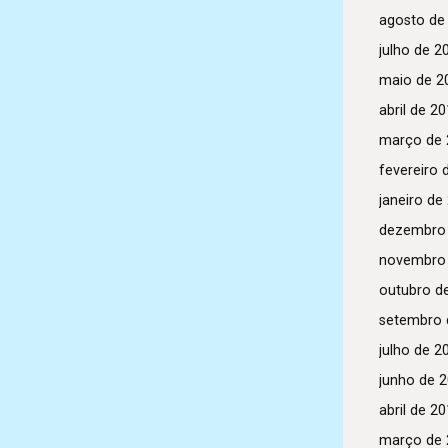
agosto de
julho de 2
maio de 2
abril de 2
março de 
fevereiro 
janeiro de
dezembro
novembro
outubro d
setembro 
julho de 2
junho de 
abril de 2
março de 