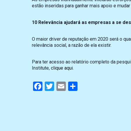
estão inseridas para ganhar mais apoio e mudar
10 Relevância ajudará as empresas a se de
O maior driver de reputação em 2020 será o qua
relevância social, a razão de ela existir.
Para ter acesso ao relatório completo da pesqui
Institute,
clique aqui
.
Facebook
Twitter
Email
Compartilhar