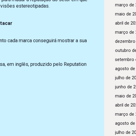
março de 
 visões estereotipadas.
maio de 2
stacar
abril de 2
março de 
nto cada marca conseguirá mostrar a sua
dezembro
outubro d
setembro 
sa, em inglês, produzido pelo Reputation
agosto de
julho de 2
junho de 
maio de 2
abril de 2
março de 
agosto de
julho de 2