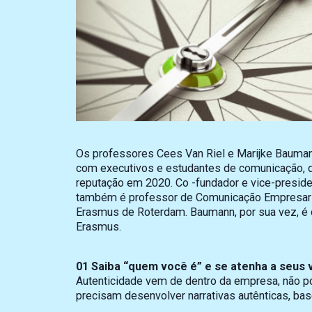
Os professores Cees Van Riel e Marijke Baumann
com executivos e estudantes de comunicação, d
reputação em 2020. Co -fundador e vice-president
também é professor de Comunicação Empresaria
Erasmus de Roterdam. Baumann, por sua vez, é
Erasmus.
01 Saiba “quem você é” e se atenha a seus 
Autenticidade vem de dentro da empresa, não po
precisam desenvolver narrativas autênticas, ba