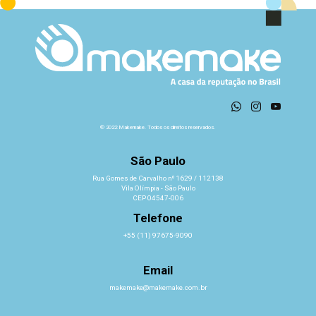
© 2022 Makemake. Todos os direitos reservados.
São Paulo
Rua Gomes de Carvalho nº 1629 / 112138
Vila Olímpia - São Paulo
CEP 04547-006
Telefone
+55 (11) 97675-9090
Email
makemake@makemake.com.br