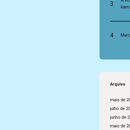
A ec
3
lide
4
Marc
Arquivo
maio de 2
julho de 2
junho de 
maio de 2