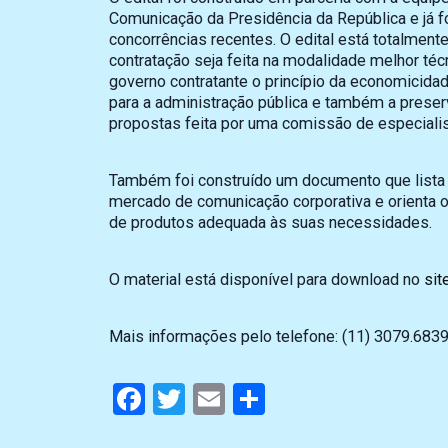
Comunicação da Presidência da República e já 
concorrências recentes. O edital está totalment
contratação seja feita na modalidade melhor técn
governo contratante o princípio da economicidad
para a administração pública e também a preserv
propostas feita por uma comissão de especialis
Também foi construído um documento que lista 
mercado de comunicação corporativa e orienta
de produtos adequada às suas necessidades.
O material está disponível para download no
sit
Mais informações pelo telefone: (11) 3079.6839
Facebook
Twitter
Email
Compartilhar