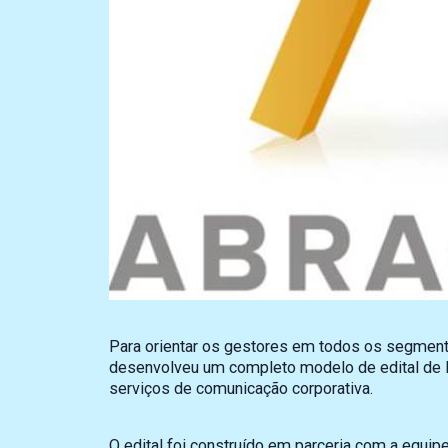
Para orientar os gestores em todos os segment
desenvolveu um completo modelo de edital de li
serviços de comunicação corporativa.
O edital foi construído em parceria com a equipe