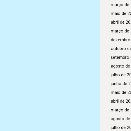
março de 
maio de 2
abril de 2
março de 
dezembro
outubro d
setembro 
agosto de
julho de 2
junho de 
maio de 2
abril de 2
março de 
agosto de
julho de 2