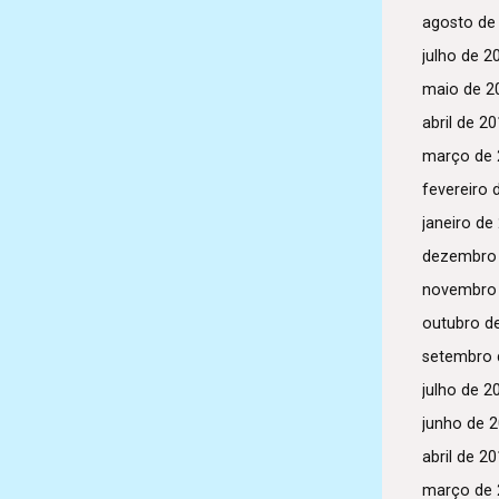
agosto de
julho de 2
maio de 2
abril de 2
março de 
fevereiro 
janeiro de
dezembro
novembro
outubro d
setembro 
julho de 2
junho de 
abril de 2
março de 