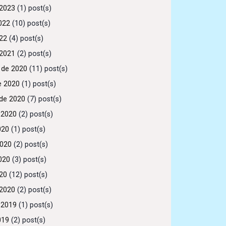
2023
(1) post(s)
022
(10) post(s)
022
(4) post(s)
2021
(2) post(s)
 de 2020
(11) post(s)
e 2020
(1) post(s)
de 2020
(7) post(s)
 2020
(2) post(s)
020
(1) post(s)
2020
(2) post(s)
020
(3) post(s)
020
(12) post(s)
2020
(2) post(s)
 2019
(1) post(s)
019
(2) post(s)